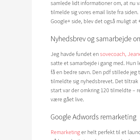
samlede lidt informationer om, at nu va
tilmelde sig vores email liste fra siden
Google+ side, blev det også muligt at
Nyhedsbrev og samarbejde o
Jeg havde fundet en
sovecoach, Jean
satte et samarbejde i gang med. Hun l
få en bedre søvn. Den pdf stillede jeg 
tilmeldte sig nyhedsbrevet. Det tiltra
start var der omkring 120 tilmeldte – r
være gået live.
Google Adwords remarketing
Remarketing
er helt perfekt til et lau