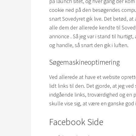
på launch sitet, og hver gang der kom 
cookie ned på den besøgendes computer
snart Sovedyret gik live. Det betød, at
alle dem der allerede kendte til Sov
annonce . Så jeg var i stand til hurtig
og handle, så snart den gik i luften.
Søgemaskineoptimering
Ved allerede at have et website opret
lidt links til den. Det gjorde, at jeg v
indgående links, troværdighed og en 
skulle vise sig, at være en ganske god 
Facebook Side