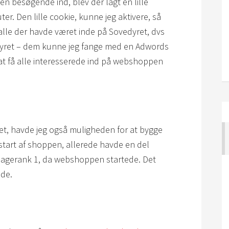
en besøgende ind, blev der lagt en lille
. Den lille cookie, kunne jeg aktivere, så
 alle der havde været inde på Sovedyret, dvs
edyret – dem kunne jeg fange med en Adwords
t, at få alle interesserede ind på webshoppen
tet, havde jeg også muligheden for at bygge
ed start af shoppen, allerede havde en del
pagerank 1, da webshoppen startede. Det
ide.