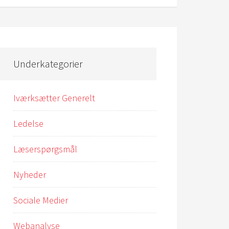
Underkategorier
Iværksætter Generelt
Ledelse
Læserspørgsmål
Nyheder
Sociale Medier
Webanalyse