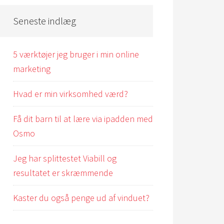
Seneste indlæg
5 værktøjer jeg bruger i min online
marketing
Hvad er min virksomhed værd?
Få dit barn til at lære via ipadden med
Osmo
Jeg har splittestet Viabill og
resultatet er skræmmende
Kaster du også penge ud af vinduet?