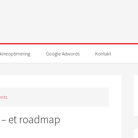
ineoptimering
Google Adwords
Kontakt
nts
 – et roadmap