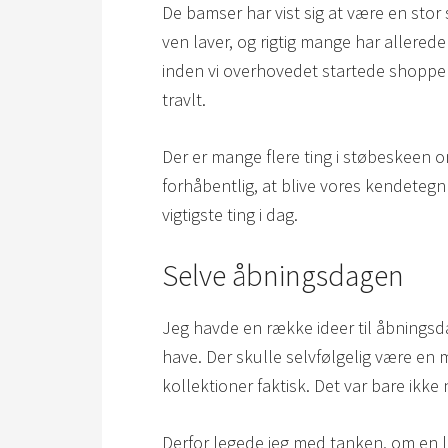
De bamser har vist sig at være en sto
ven laver, og rigtig mange har allerede
inden vi overhovedet startede shoppen.
travlt.
Der er mange flere ting i støbeskeen 
forhåbentlig, at blive vores kendetegn o
vigtigste ting i dag.
Selve åbningsdagen
Jeg havde en række ideer til åbningsdag
have. Der skulle selvfølgelig være en m
kollektioner faktisk. Det var bare ikke 
Derfor legede jeg med tanken, om en l