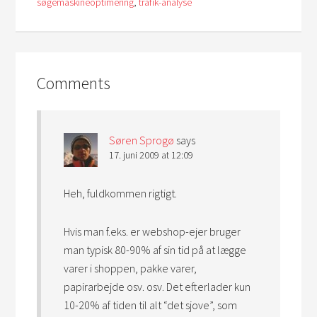
søgemaskineoptimering
,
trafik-analyse
Comments
Søren Sprogø
says
17. juni 2009 at 12:09
Heh, fuldkommen rigtigt.
Hvis man f.eks. er webshop-ejer bruger
man typisk 80-90% af sin tid på at lægge
varer i shoppen, pakke varer,
papirarbejde osv. osv. Det efterlader kun
10-20% af tiden til alt “det sjove”, som