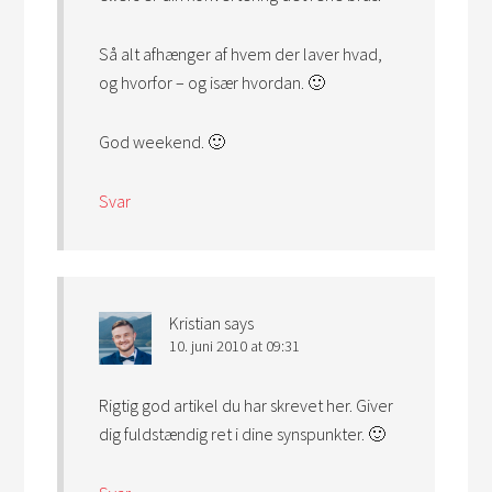
Så alt afhænger af hvem der laver hvad,
og hvorfor – og især hvordan. 🙂
God weekend. 🙂
Svar
Kristian
says
10. juni 2010 at 09:31
Rigtig god artikel du har skrevet her. Giver
dig fuldstændig ret i dine synspunkter. 🙂