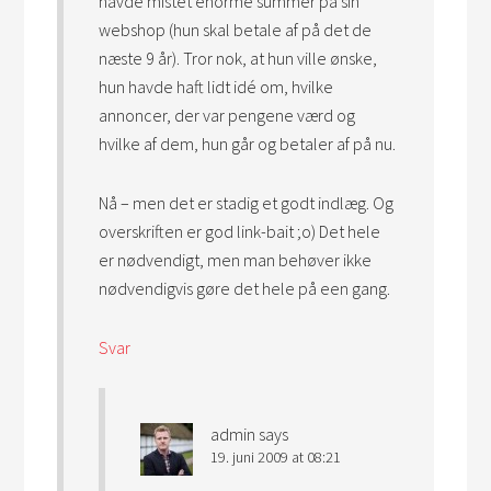
havde mistet enorme summer på sin
webshop (hun skal betale af på det de
næste 9 år). Tror nok, at hun ville ønske,
hun havde haft lidt idé om, hvilke
annoncer, der var pengene værd og
hvilke af dem, hun går og betaler af på nu.
Nå – men det er stadig et godt indlæg. Og
overskriften er god link-bait ;o) Det hele
er nødvendigt, men man behøver ikke
nødvendigvis gøre det hele på een gang.
Svar
admin
says
19. juni 2009 at 08:21