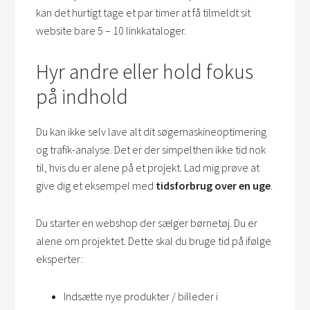
kan det hurtigt tage et par timer at få tilmeldt sit
website bare 5 – 10 linkkataloger.
Hyr andre eller hold fokus
på indhold
Du kan ikke selv lave alt dit søgemaskineoptimering
og trafik-analyse. Det er der simpelthen ikke tid nok
til, hvis du er alene på et projekt. Lad mig prøve at
give dig et eksempel med
tidsforbrug over en uge
.
Du starter en webshop der sælger børnetøj. Du er
alene om projektet. Dette skal du bruge tid på ifølge
eksperter:
Indsætte nye produkter / billeder i