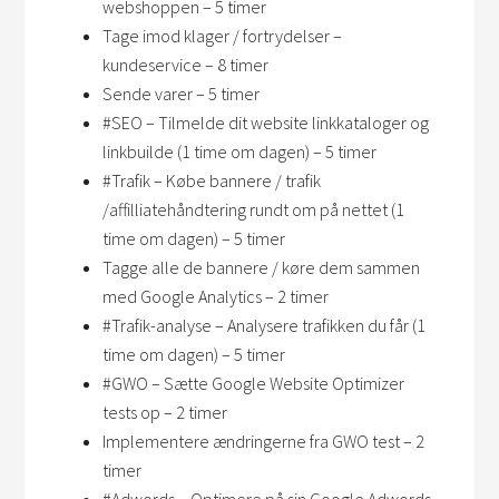
webshoppen – 5 timer
Tage imod klager / fortrydelser –
kundeservice – 8 timer
Sende varer – 5 timer
#SEO – Tilmelde dit website linkkataloger og
linkbuilde (1 time om dagen) – 5 timer
#Trafik – Købe bannere / trafik
/affilliatehåndtering rundt om på nettet (1
time om dagen) – 5 timer
Tagge alle de bannere / køre dem sammen
med Google Analytics – 2 timer
#Trafik-analyse – Analysere trafikken du får (1
time om dagen) – 5 timer
#GWO – Sætte Google Website Optimizer
tests op – 2 timer
Implementere ændringerne fra GWO test – 2
timer