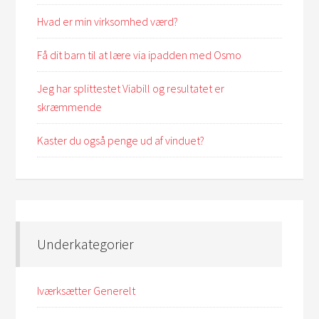
Hvad er min virksomhed værd?
Få dit barn til at lære via ipadden med Osmo
Jeg har splittestet Viabill og resultatet er
skræmmende
Kaster du også penge ud af vinduet?
Underkategorier
Iværksætter Generelt