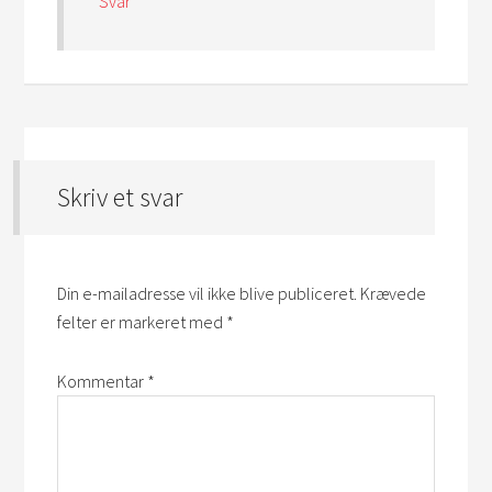
Svar
Skriv et svar
Din e-mailadresse vil ikke blive publiceret.
Krævede
felter er markeret med
*
Kommentar
*