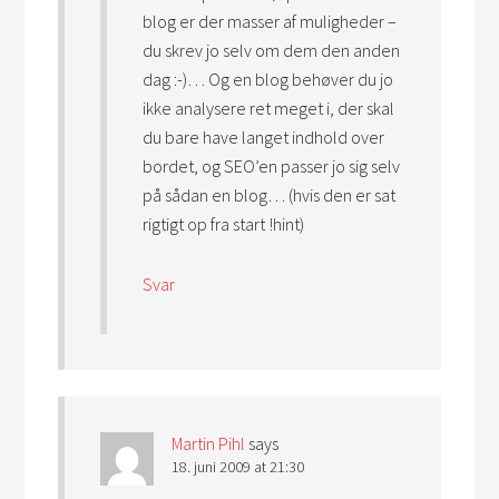
blog er der masser af muligheder –
du skrev jo selv om dem den anden
dag :-)… Og en blog behøver du jo
ikke analysere ret meget i, der skal
du bare have langet indhold over
bordet, og SEO’en passer jo sig selv
på sådan en blog… (hvis den er sat
rigtigt op fra start !hint)
Svar
Martin Pihl
says
18. juni 2009 at 21:30