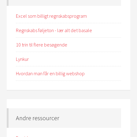
Excel som billigt regnskabsprogram
Regnskabs føljeton - lær alt det basale
10 trin til flere besøgende
Lynkur
Hvordan man får en billig webshop
Andre ressourcer