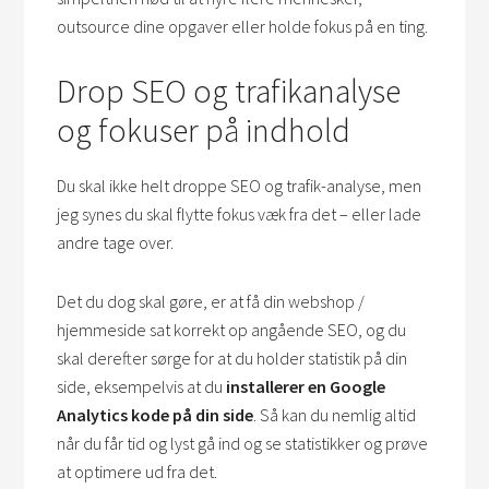
outsource dine opgaver eller holde fokus på en ting.
Drop SEO og trafikanalyse
og fokuser på indhold
Du skal ikke helt droppe SEO og trafik-analyse, men
jeg synes du skal flytte fokus væk fra det – eller lade
andre tage over.
Det du dog skal gøre, er at få din webshop /
hjemmeside sat korrekt op angående SEO, og du
skal derefter sørge for at du holder statistik på din
side, eksempelvis at du
installerer en Google
Analytics kode på din side
. Så kan du nemlig altid
når du får tid og lyst gå ind og se statistikker og prøve
at optimere ud fra det.