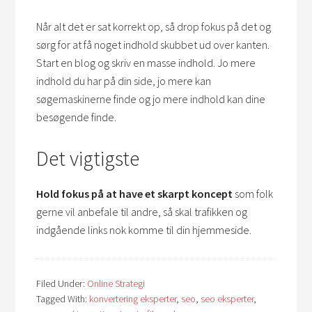
Når alt det er sat korrekt op, så drop fokus på det og
sørg for at få noget indhold skubbet ud over kanten.
Start en blog og skriv en masse indhold. Jo mere
indhold du har på din side, jo mere kan
søgemaskinerne finde og jo mere indhold kan dine
besøgende finde.
Det vigtigste
Hold fokus på at have et skarpt koncept
som folk
gerne vil anbefale til andre, så skal trafikken og
indgående links nok komme til din hjemmeside.
Filed Under:
Online Strategi
Tagged With:
konvertering eksperter
,
seo
,
seo eksperter
,