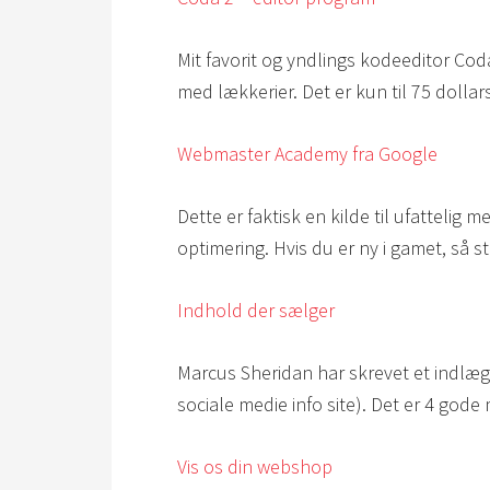
Mit favorit og yndlings kodeeditor Cod
med lækkerier. Det er kun til 75 dolla
Webmaster Academy fra Google
Dette er faktisk en kilde til ufattelig
optimering. Hvis du er ny i gamet, så s
Indhold der sælger
Marcus Sheridan har skrevet et indlæg
sociale medie info site). Det er 4 god
Vis os din webshop