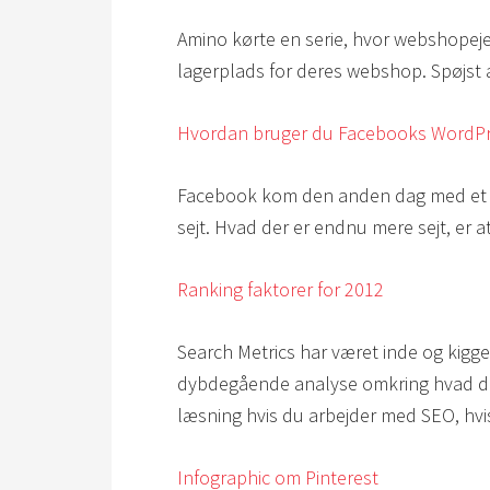
Amino kørte en serie, hvor webshopejer
lagerplads for deres webshop. Spøjst 
Hvordan bruger du Facebooks WordPr
Facebook kom den anden dag med et “of
sejt. Hvad der er endnu mere sejt, er 
Ranking faktorer for 2012
Search Metrics har været inde og kigge 
dybdegående analyse omkring hvad der s
læsning hvis du arbejder med SEO, hvis 
Infographic om Pinterest