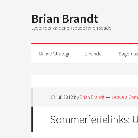
Brian Brandt
Jyden der kalder en spade for en spade..
Online Strategi
E-handel
Søgemask
13. juli 2012
by
Brian Brandt
Leave a Co
Sommerferielinks: 