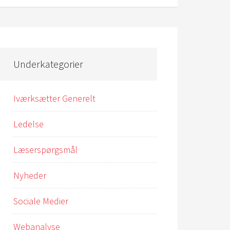
Underkategorier
Iværksætter Generelt
Ledelse
Læserspørgsmål
Nyheder
Sociale Medier
Webanalyse