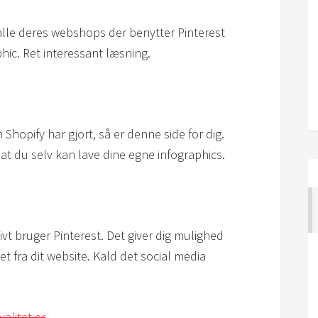
alle deres webshops der benytter Pinterest
hic. Ret interessant læsning.
 Shopify har gjort, så er denne side for dig.
 at du selv kan lave dine egne infographics.
tivt bruger Pinterest. Det giver dig mulighed
et fra dit website. Kald det social media
alitet er