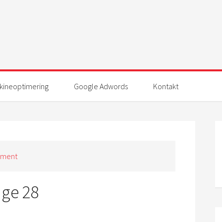
ineoptimering
Google Adwords
Kontakt
mment
Uge 28