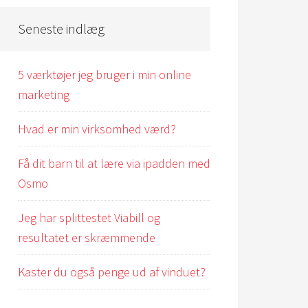
Seneste indlæg
5 værktøjer jeg bruger i min online
marketing
Hvad er min virksomhed værd?
Få dit barn til at lære via ipadden med
Osmo
Jeg har splittestet Viabill og
resultatet er skræmmende
Kaster du også penge ud af vinduet?