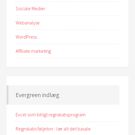
Sociale Medier
Webanalyse
WordPress
Affiliate marketing
Evergreen indlæg
Excel som billigt regnskabsprogram
Regnskabs føljeton - lær alt det basale