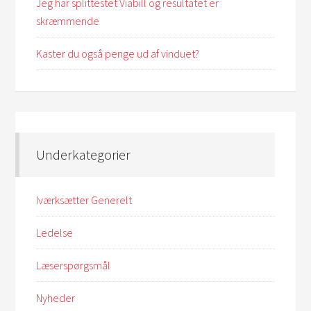
Jeg har splittestet Viabill og resultatet er
skræmmende
Kaster du også penge ud af vinduet?
Underkategorier
Iværksætter Generelt
Ledelse
Læserspørgsmål
Nyheder