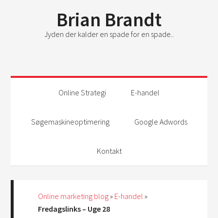
Brian Brandt
Jyden der kalder en spade for en spade..
Online Strategi
E-handel
Søgemaskineoptimering
Google Adwords
Kontakt
Online marketing blog
»
E-handel
»
Fredagslinks – Uge 28