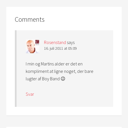
Comments
Rosenstand
says
16. juli 2011 at 05:09
I min og Martins alder er det en
kompliment at ligne noget, der bare
lugter af Boy Band 😉
Svar