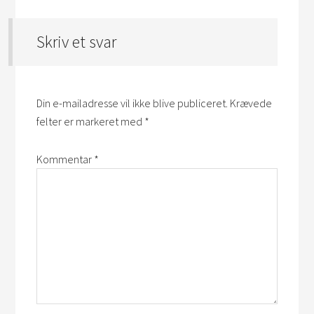
Skriv et svar
Din e-mailadresse vil ikke blive publiceret.
Krævede
felter er markeret med
*
Kommentar
*