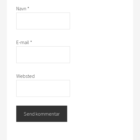
Navn
*
E-mail
*
Websted