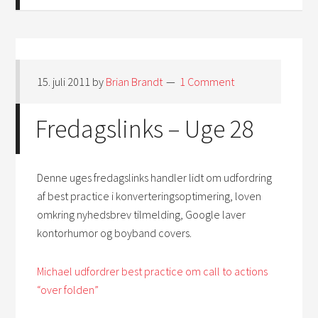
15. juli 2011
by
Brian Brandt
1 Comment
Fredagslinks – Uge 28
Denne uges fredagslinks handler lidt om udfordring
af best practice i konverteringsoptimering, loven
omkring nyhedsbrev tilmelding, Google laver
kontorhumor og boyband covers.
Michael udfordrer best practice om call to actions
“over folden”