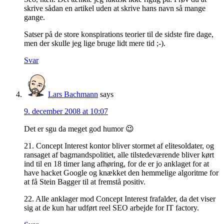
skrive sådan en artikel uden at skrive hans navn så mange
gange.
Satser på de store konspirations teorier til de sidste fire dage,
men der skulle jeg lige bruge lidt mere tid ;-).
Svar
Lars Bachmann
says
9. december 2008 at 10:07
Det er sgu da meget god humor 😉
21. Concept Interest kontor bliver stormet af elitesoldater, og
ransaget af bagmandspolitiet, alle tilstedeværende bliver kørt
ind til en 18 timer lang afhøring, for de er jo anklaget for at
have hacket Google og knækket den hemmelige algoritme for
at få Stein Bagger til at fremstå positiv.
22. Alle anklager mod Concept Interest frafalder, da det viser
sig at de kun har udført reel SEO arbejde for IT factory.