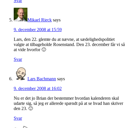
Svar
Mikael Rieck
says
9. december 2008 at 15:59
Lars, den 22. glemte du at nævne, at sædelighedspolitiet
valgte at tilbageholde Rosenstand. Den 23. december får vi så
at vide hvorfor 🙂
Svar
Lars Bachmann
says
9. december 2008 at 16:02
Nu er det jo Brian der bestemmer hvordan kalenderen skal
udarte sig, så jeg er allerede spændt på at se hvad han skriver
den 23. 🙂
Svar