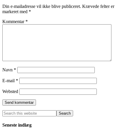
Din e-mailadresse vil ikke blive publiceret.
Krævede felter er
markeret med
*
Kommentar
*
Navn
*
E-mail
*
Websted
Seneste indlæg