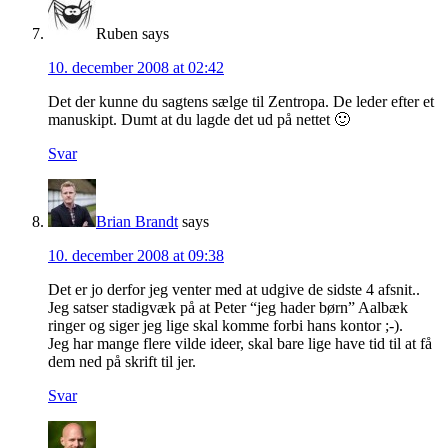
Ruben
says
10. december 2008 at 02:42
Det der kunne du sagtens sælge til Zentropa. De leder efter et
manuskipt. Dumt at du lagde det ud på nettet 🙂
Svar
Brian Brandt
says
10. december 2008 at 09:38
Det er jo derfor jeg venter med at udgive de sidste 4 afsnit..
Jeg satser stadigvæk på at Peter “jeg hader børn” Aalbæk
ringer og siger jeg lige skal komme forbi hans kontor ;-).
Jeg har mange flere vilde ideer, skal bare lige have tid til at få
dem ned på skrift til jer.
Svar