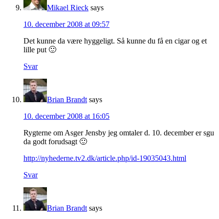
Mikael Rieck
says
10. december 2008 at 09:57
Det kunne da være hyggeligt. Så kunne du få en cigar og et
lille put 🙂
Svar
Brian Brandt
says
10. december 2008 at 16:05
Rygterne om Asger Jensby jeg omtaler d. 10. december er sgu
da godt forudsagt 🙂
http://nyhederne.tv2.dk/article.php/id-19035043.html
Svar
Brian Brandt
says