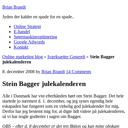
Brian Brandt
Jyden der kalder en spade for en spade..
Online Strategi
E-handel
Søgemaskineoptimering
Google Adwords
Kontakt
Online marketing blog
»
Iværksætter Generelt
»
Stein Bagger
julekalenderen
8. december 2008
by
Brian Brandt
14 Comments
Stein Bagger julekalenderen
Alle i Danmark har vist efterhånden hørt om Stein Bagger. Det hele
startede jo nærmest d. 1. december, og jeg synes egentlig hele
eskapaden har fungeret som en virkelig god julekalender for mig.
Derfor har jeg bestemt mig for, at digte lidt videre på julekalenderen,
så vi har nogle godterier i sagen om Bagger.
OBS – efter d. 8 december er det ren fiktion og kun mine obskure