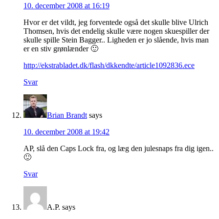
10. december 2008 at 16:19
Hvor er det vildt, jeg forventede også det skulle blive Ulrich
Thomsen, hvis det endelig skulle være nogen skuespiller der
skulle spille Stein Bagger.. Ligheden er jo slående, hvis man
er en stiv grønlænder 🙂
http://ekstrabladet.dk/flash/dkkendte/article1092836.ece
Svar
Brian Brandt
says
10. december 2008 at 19:42
AP, slå den Caps Lock fra, og læg den julesnaps fra dig igen..
🙂
Svar
A.P.
says